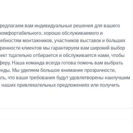
предлагаем вам индивидуальные решения для вашего
 комфортабельного, хорошо обслуживаемого и
ебностям монтажников, участников выставок и больших
воренности клиентов мы гарантируем вам широкий выбор
кт тщательно отбирается и обслуживается нами, чтобы
еру. Наша команда всегда готова помочь вам выбрать
енды. Мы уделяем большое внимание прозрачности,
ть, что ваши требования будут удовлетворены наилучшим
 о наших привлекательных предложениях или получить