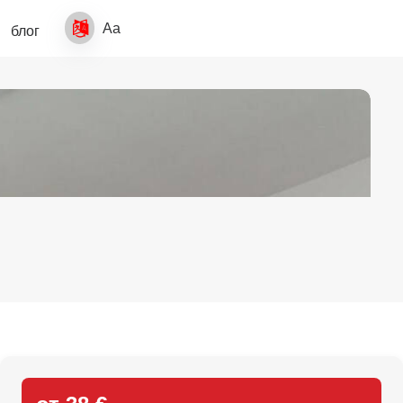
Aa
блог