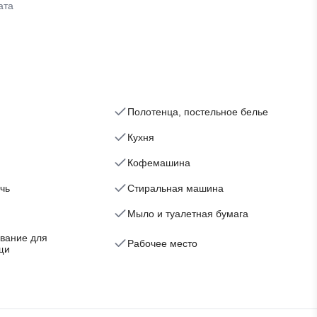
ата
Полотенца, постельное белье
Кухня
Кофемашина
чь
Стиральная машина
Мыло и туалетная бумага
вание для
Рабочее место
щи