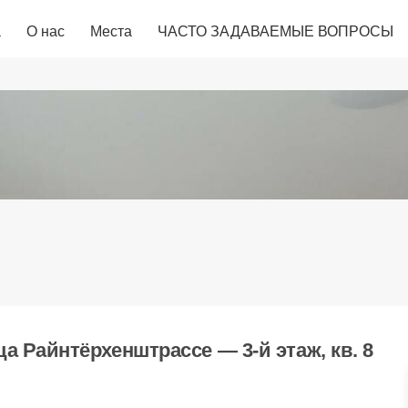
а
О нас
Места
ЧАСТО ЗАДАВАЕМЫЕ ВОПРОСЫ
а Райнтёрхенштрассе — 3-й этаж, кв. 8