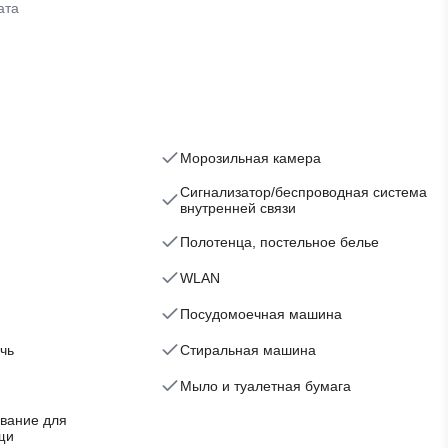
ата
Морозильная камера
Сигнализатор/беспроводная система
внутренней связи
Полотенца, постельное белье
WLAN
Посудомоечная машина
чь
Стиральная машина
Мыло и туалетная бумага
вание для
щи