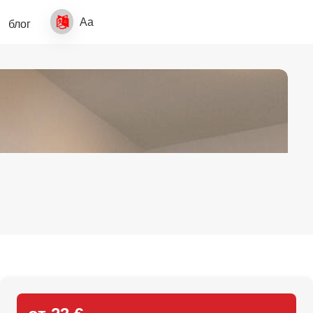
Aa
блог