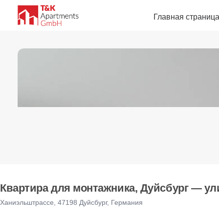
Главная страниц
Квартира для монтажника, Дуйсбург — ули
Ханиэльштрассе, 47198 Дуйсбург, Германия