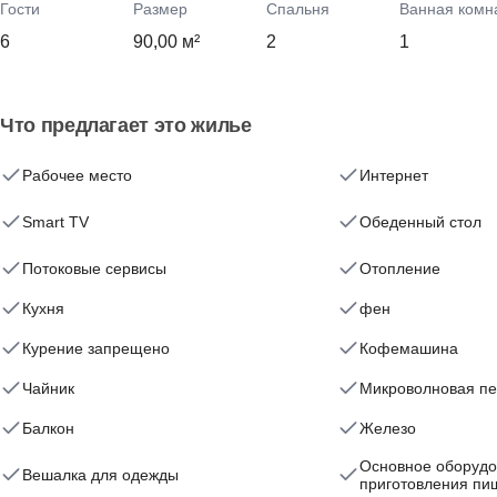
Гости
Размер
Спальня
Ванная комн
6
90,00 м²
2
1
Что предлагает это жилье
Рабочее место
Интернет
Smart TV
Обеденный стол
Потоковые сервисы
Отопление
Кухня
фен
Курение запрещено
Кофемашина
Чайник
Микроволновая пе
Балкон
Железо
Основное оборудо
Вешалка для одежды
приготовления пи