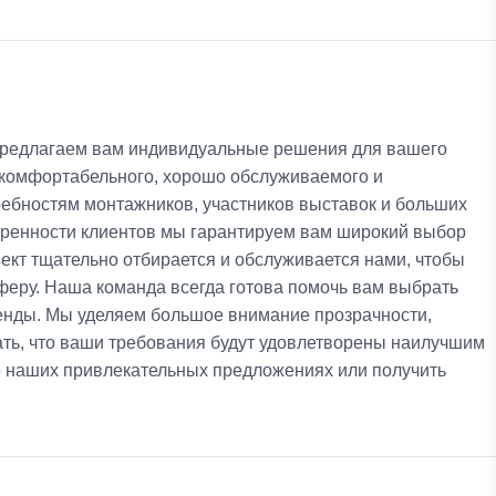
предлагаем вам индивидуальные решения для вашего
 комфортабельного, хорошо обслуживаемого и
ебностям монтажников, участников выставок и больших
воренности клиентов мы гарантируем вам широкий выбор
кт тщательно отбирается и обслуживается нами, чтобы
еру. Наша команда всегда готова помочь вам выбрать
енды. Мы уделяем большое внимание прозрачности,
ть, что ваши требования будут удовлетворены наилучшим
 о наших привлекательных предложениях или получить