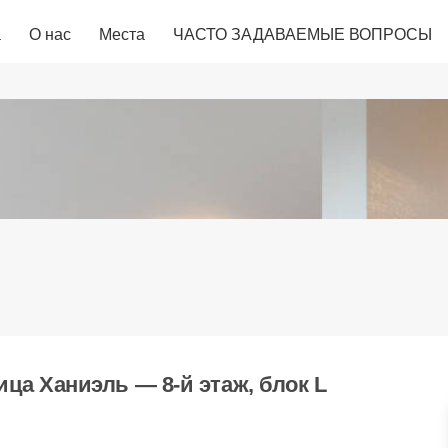
а
О нас
Места
ЧАСТО ЗАДАВАЕМЫЕ ВОПРОСЫ
ца Ханиэль — 8-й этаж, блок L