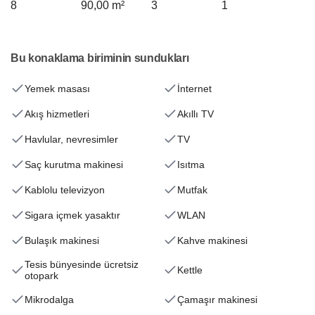
8
90,00 m²
3
1
Bu konaklama biriminin sundukları
Yemek masası
İnternet
Akış hizmetleri
Akıllı TV
Havlular, nevresimler
TV
Saç kurutma makinesi
Isıtma
Kablolu televizyon
Mutfak
Sigara içmek yasaktır
WLAN
Bulaşık makinesi
Kahve makinesi
Tesis bünyesinde ücretsiz
Kettle
otopark
Mikrodalga
Çamaşır makinesi