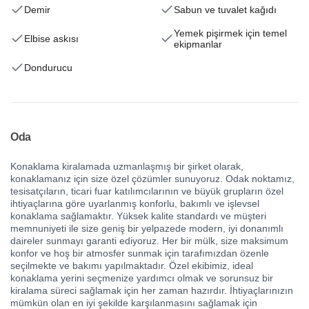
Demir
Sabun ve tuvalet kağıdı
Yemek pişirmek için temel
Elbise askısı
ekipmanlar
Dondurucu
Oda
Konaklama kiralamada uzmanlaşmış bir şirket olarak,
konaklamanız için size özel çözümler sunuyoruz. Odak noktamız,
tesisatçıların, ticari fuar katılımcılarının ve büyük grupların özel
ihtiyaçlarına göre uyarlanmış konforlu, bakımlı ve işlevsel
konaklama sağlamaktır. Yüksek kalite standardı ve müşteri
memnuniyeti ile size geniş bir yelpazede modern, iyi donanımlı
daireler sunmayı garanti ediyoruz. Her bir mülk, size maksimum
konfor ve hoş bir atmosfer sunmak için tarafımızdan özenle
seçilmekte ve bakımı yapılmaktadır. Özel ekibimiz, ideal
konaklama yerini seçmenize yardımcı olmak ve sorunsuz bir
kiralama süreci sağlamak için her zaman hazırdır. İhtiyaçlarınızın
mümkün olan en iyi şekilde karşılanmasını sağlamak için