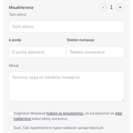
-
1
+
Misafirlerimiz
Tam adınız
e-posta
Telefon numarası
Mesaj
Düğmeye tıklayarak
hüküm ve koşullarımızı
, ev kurallarımızı ve
iptal
haklarımızı
kabul etmiş olursunuz.
Evet, T&K Apartments'ın haber bültenini almak istiyorum.