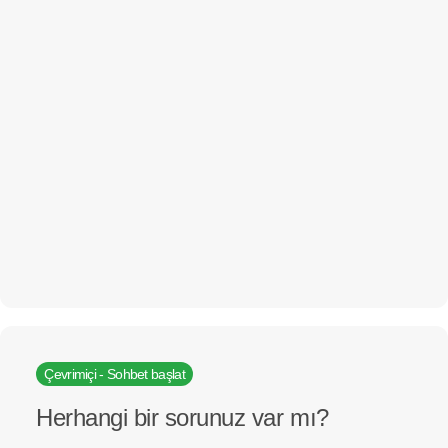
Çevrimiçi - Sohbet başlat
Herhangi bir sorunuz var mı?