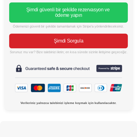
Şimdi güvenli bir şekilde rezervasyon ve 
ödeme yapın
Ödemenizi güvenli bir şekilde tamamlamak için Stripe'a yönlendirileceksiniz.
Şimdi Sorgula
Sorunuz mu var? Bize talebinizi iletin; en kısa sürede sizinle iletişime geçeceğiz.
Verileriniz yalnızca talebinizi işleme koymak için kullanılacaktır.