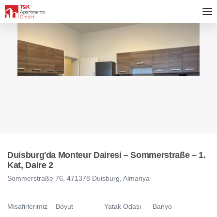
Duisburg'da Monteur Dairesi – Sommerstraße – 1.
Kat, Daire 2
Sommerstraße 76, 471378 Duisburg, Almanya
Misafirlerimiz
Boyut
Yatak Odası
Banyo