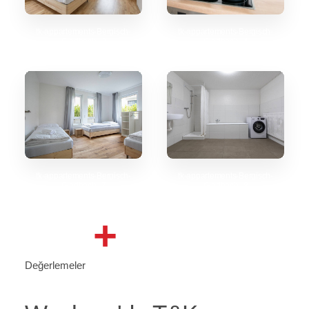
tk-appartements-Bergisch-
tk-appartements-Bergisch-
Gladbach_2
Gladbach_4
tk-appartements-Bergisch-
tk-appartements-Bergisch-
Gladbach_7
Gladbach_8
+
Değerlemeler