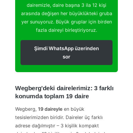
dairemizle, daire başına 3 ila 12 kişi
arasında değişen her büyüklükteki gruba
yer sunuyoruz. Büyük gruplar için birden
fazla daireyi birleştiriyoruz.
Şimdi WhatsApp üzerinden
sor
Wegberg'deki dairelerimiz: 3 farklı
konumda toplam 19 daire
Wegberg,
19 daireyle
en büyük
tesislerimizden biridir. Daireler üç farklı
adrese dağılmıştır – 3 kişilik kompakt