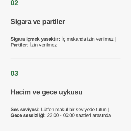
02
Sigara ve partiler
Sigara içmek yasaktır:
İç mekanda izin verilmez |
Partiler:
İzin verilmez
03
Hacim ve gece uykusu
Ses seviyesi:
Lütfen makul bir seviyede tutun |
Gece sessizliği:
22:00 - 06:00 saatleri arasında