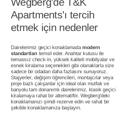
Wegberg'de T&K
Apartments'ı tercih
etmek için nedenler
Dairelerimiz geçici konaklamada
modern
standartları
temsil eder. Anahtar kutusu ile
temassız check-in, yüksek kaliteli mobilyalar ve
esnek kiralama seçenekleri gibi olanaklarla size
sadece bir odadan daha fazlasını sunuyoruz.
Stajyerler, değişim öğrencileri, montajcılar veya
proje bazlı çalışanlar için ideal olan mutfak ve
banyolu tam donanımlı dairelerimiz, klasik geçici
kiralamaya rahat bir alternatiftir. Wegberg'deki
konaklamanızı şimdi rezerve edin ve rahat bir
şekilde konaklamanıza başlayın.