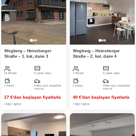
Wegberg – Heinsberger
Wegberg – Heinsberger
Straße – 1. kat, daire 3
Straße – 2. kat, daire 4
10 Misafir
6 yatak odası
7 Misafir
4 yatak odası
2 banyo
Halka açık otoparklar
2 banyo
Halka açık otoparklar
mevcut
mevcut
27 €'dan başlayan fiyatlarla
40 €'dan başlayan fiyatlarla
/ kişi / gece
/ kişi / gece