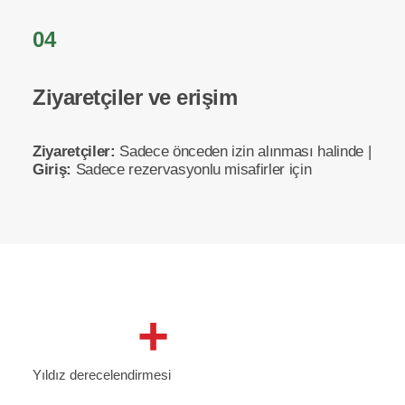
04
Ziyaretçiler ve erişim
Ziyaretçiler:
Sadece önceden izin alınması halinde |
Giriş:
Sadece rezervasyonlu misafirler için
+
Yıldız derecelendirmesi