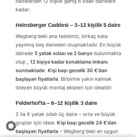
dairelerden 12 kişilik geniş 6 odalı dairelere
kadar:
Heinsberger Caddesi – 3–12 kişilik 5 daire
Wegberg'deki ana tesisimiz, birkaç kata
yayılmış beş daireden oluşmaktadır. En büyük
dairede
5 yatak odası ve 2 banyo
bulunmakta
olup
, 12 kişiye kadar konaklama imkanı
sunmaktadır
.
Kişi başı gecelik 30 €'dan
başlayan fiyatlarla
. Birbirine yakın kalmak
isteyen büyük montaj ekipleri için idealdir.
Felderhof'ta – 6–12 kişilik 3 daire
2 ila 6 yatak odalı üç daire – orta ve büyük
gruplar için ideal.
Kişi başı gecelik 24 €'dan
başlayan fiyatlarla
– Wegberg'deki en uygun