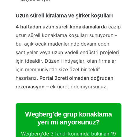
Uzun süreli kiralama ve şirket koşulları
4 haftadan uzun süreli konaklamalarda
cazip
uzun süreli konaklama koşulları sunuyoruz –
bu, açık ocak madenlerinde devam eden
şantiyeler veya uzun vadeli endüstri projeleri
için idealdir. Düzenli ihtiyaçları olan firmalar
için memnuniyetle size özel bir teklif
hazırlarız.
Portal ücreti olmadan doğrudan
rezervasyon
– ek ücret ödemiyorsunuz.
Wegberg'de grup konaklama
yeri mi arıyorsunuz?
Wegberg'de 3 farklı konumda bulunan 19