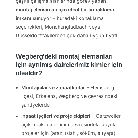
çeşitli çalışma alanlarında görev yapan
montaj elemanları için ideal
bir
konaklama
imkanı
sunuyor – buradaki konaklama
seçenekleri, Mönchengladbach veya
Düsseldorf’takilerden çok daha uygun fiyatlı.
Wegberg'deki montaj elemanları
için ayrılmış dairelerimiz kimler için
idealdir?
Montajcılar ve zanaatkarlar
– Heinsberg
ilçesi, Erkelenz, Wegberg ve çevresindeki
şantiyelerde
İnşaat işçileri ve proje ekipleri
– Garzweiler
açık ocak madeninin çevresindeki büyük
projeler için (arazi ıslahı, söküm, altyapı)