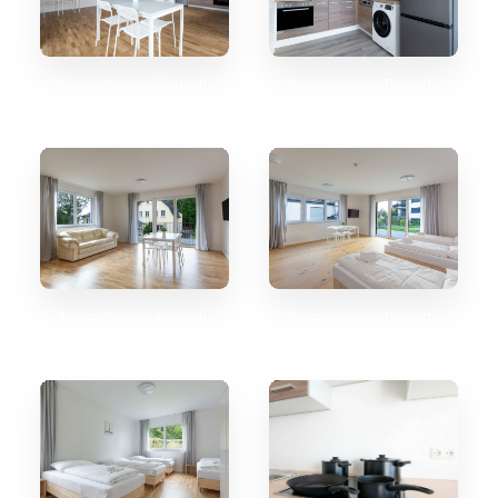
tk-appartements-Bergisch-
tk-appartements-Bergisch-
Gladbach_5
Gladbach_3
tk-appartements-Bergisch-
tk-appartements-Bergisch-
Gladbach_6
Gladbach