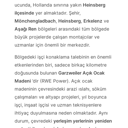
ucunda, Hollanda sınırına yakın
Heinsberg
ilçesinde
yer almaktadır. Şehir,
Mönchengladbach
,
Heinsberg
,
Erkelenz
ve
Aşağı Ren
bölgeleri arasındaki tüm bölgede
büyük projelerde çalışan montajcılar ve
uzmanlar için önemli bir merkezdir.
Bölgedeki işçi konaklama talebinin en önemli
etkenlerinden biri, sadece birkaç kilometre
doğusunda bulunan
Garzweiler Açık Ocak
Madeni
’dir (RWE Power). Açık ocak
madeninin çevresindeki arazi ıslahı, söküm
çalışmaları ve altyapı projeleri, yıl boyunca
işçi, inşaat işçisi ve uzman teknisyenlere
ihtiyaç duyulmasına neden olmaktadır. Aynı
durum, çevredeki
yerleşim yerlerinin
yeniden