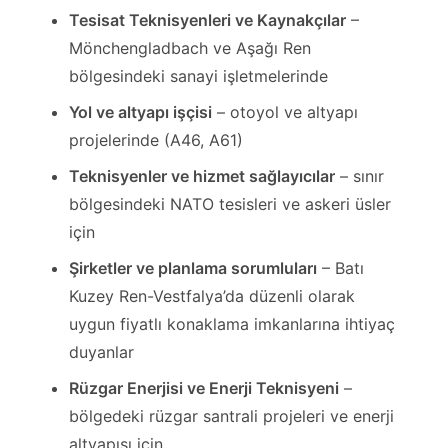
Tesisat Teknisyenleri ve Kaynakçılar
–
Mönchengladbach ve Aşağı Ren
bölgesindeki sanayi işletmelerinde
Yol ve altyapı işçisi
– otoyol ve altyapı
projelerinde (A46, A61)
Teknisyenler ve hizmet sağlayıcılar
– sınır
bölgesindeki NATO tesisleri ve askeri üsler
için
Şirketler ve planlama sorumluları
– Batı
Kuzey Ren-Vestfalya’da düzenli olarak
uygun fiyatlı konaklama imkanlarına ihtiyaç
duyanlar
Rüzgar Enerjisi ve Enerji Teknisyeni
–
bölgedeki rüzgar santrali projeleri ve enerji
altyapısı için