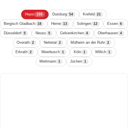
Hepsi
Duisburg
Krefeld
155
54
21
Bergisch Gladbach
Herne
Solingen
Essen
18
13
12
6
Düsseldorf
Neuss
Gelsenkirchen
Oberhausen
5
5
4
4
Overath
Nettetal
Mülheim an der Ruhr
2
2
2
Erkrath
Meerbusch
Köln
Willich
2
1
1
1
Mettmann
Jüchen
1
1