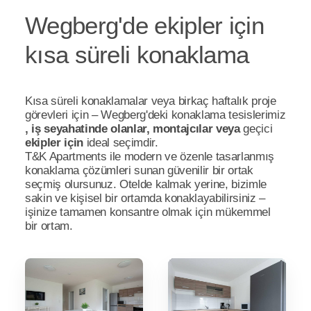
Wegberg'de ekipler için
kısa süreli konaklama
Kısa süreli konaklamalar veya birkaç haftalık proje
görevleri için – Wegberg'deki konaklama tesislerimiz
, iş seyahatinde olanlar, montajcılar veya
geçici
ekipler için
ideal seçimdir.
T&K Apartments ile modern ve özenle tasarlanmış
konaklama çözümleri sunan güvenilir bir ortak
seçmiş olursunuz. Otelde kalmak yerine, bizimle
sakin ve kişisel bir ortamda konaklayabilirsiniz –
işinize tamamen konsantre olmak için mükemmel
bir ortam.