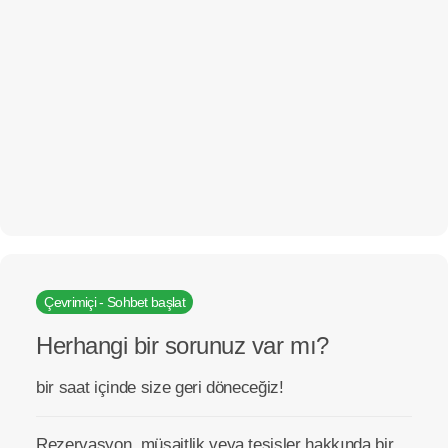
Çevrimiçi - Sohbet başlat
Herhangi bir sorunuz var mı?
bir saat içinde size geri döneceğiz!
Rezervasyon, müsaitlik veya tesisler hakkında bir