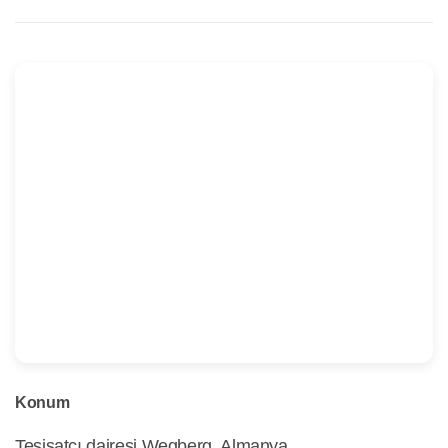
Konum
Tesisatçı dairesi Wegberg, Almanya