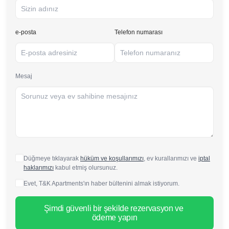
e-posta
Telefon numarası
Mesaj
Düğmeye tıklayarak
hüküm ve koşullarımızı
, ev kurallarımızı ve
iptal
haklarımızı
kabul etmiş olursunuz.
Evet, T&K Apartments'ın haber bültenini almak istiyorum.
Şimdi güvenli bir şekilde rezervasyon ve 
ödeme yapın