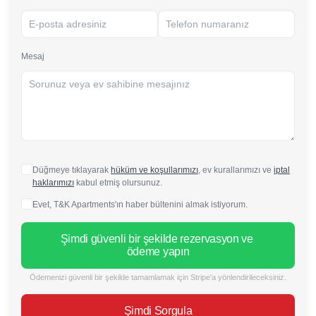
Mesaj
Düğmeye tıklayarak
hüküm ve koşullarımızı
, ev kurallarımızı ve
iptal
haklarımızı
kabul etmiş olursunuz.
Evet, T&K Apartments'ın haber bültenini almak istiyorum.
Şimdi güvenli bir şekilde rezervasyon ve 
ödeme yapın
Ödemenizi güvenli bir şekilde tamamlamak için Stripe'a yönlendirileceksiniz.
Şimdi Sorgula