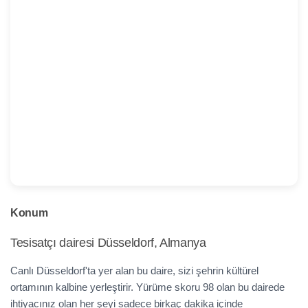
Konum
Tesisatçı dairesi Düsseldorf, Almanya
Canlı Düsseldorf'ta yer alan bu daire, sizi şehrin kültürel
ortamının kalbine yerleştirir. Yürüme skoru 98 olan bu dairede
ihtiyacınız olan her şeyi sadece birkaç dakika içinde