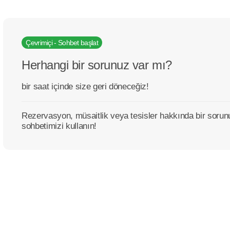
Çevrimiçi - Sohbet başlat
Herhangi bir sorunuz var mı?
bir saat içinde size geri döneceğiz!
Rezervasyon, müsaitlik veya tesisler hakkında bir sor
sohbetimizi kullanın!