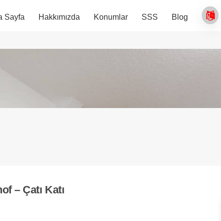
a Sayfa
Hakkımızda
Konumlar
SSS
Blog
f – Çatı Katı