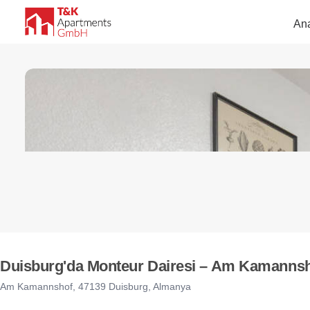
An
Duisburg'da Monteur Dairesi – Am Kamannsho
Am Kamannshof, 47139 Duisburg, Almanya