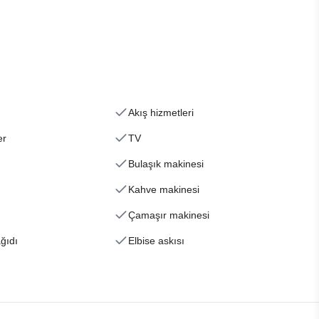
Akış hizmetleri
er
TV
Bulaşık makinesi
Kahve makinesi
Çamaşır makinesi
ğıdı
Elbise askısı