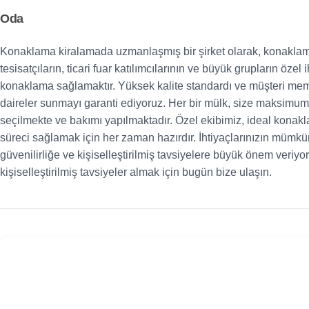
Oda
Konaklama kiralamada uzmanlaşmış bir şirket olarak, konaklam
tesisatçıların, ticari fuar katılımcılarının ve büyük grupların öze
konaklama sağlamaktır. Yüksek kalite standardı ve müşteri memn
daireler sunmayı garanti ediyoruz. Her bir mülk, size maksimum
seçilmekte ve bakımı yapılmaktadır. Özel ekibimiz, ideal konak
süreci sağlamak için her zaman hazırdır. İhtiyaçlarınızın mümkün
güvenilirliğe ve kişiselleştirilmiş tavsiyelere büyük önem veriy
kişiselleştirilmiş tavsiyeler almak için bugün bize ulaşın.