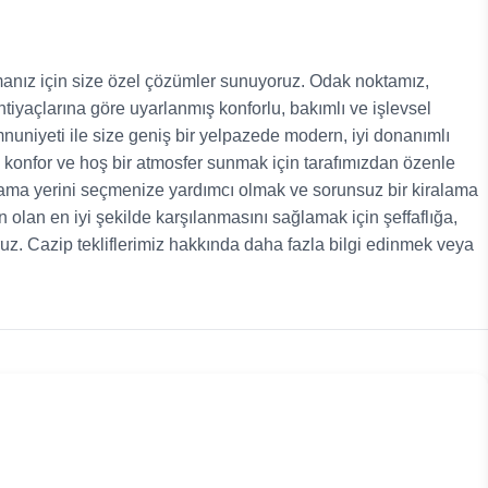
anız için size özel çözümler sunuyoruz. Odak noktamız,
l ihtiyaçlarına göre uyarlanmış konforlu, bakımlı ve işlevsel
uniyeti ile size geniş bir yelpazede modern, iyi donanımlı
 konfor ve hoş bir atmosfer sunmak için tarafımızdan özenle
lama yerini seçmenize yardımcı olmak ve sorunsuz bir kiralama
 olan en iyi şekilde karşılanmasını sağlamak için şeffaflığa,
oruz. Cazip tekliflerimiz hakkında daha fazla bilgi edinmek veya