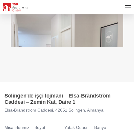
Solingen'de işçi lojmanı – Elsa-Brändström
Caddesi – Zemin Kat, Daire 1
Elsa-Brändström Caddesi, 42651 Solingen, Almanya
Misafirlerimiz
Boyut
Yatak Odası
Banyo