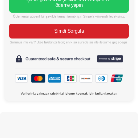
ödeme yapın
Ödemenizi güvenli bir şekilde tamamlamak için Stripe'a yönlendirileceksiniz.
Şimdi Sorgula
Sorunuz mu var? Bize talebinizi iletin; en kısa sürede sizinle iletişime geçeceğiz.
Verileriniz yalnızca talebinizi işleme koymak için kullanılacaktır.