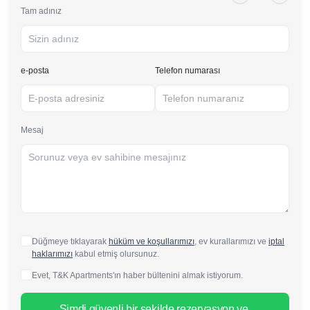
Tam adınız
e-posta
Telefon numarası
Mesaj
Düğmeye tıklayarak
hüküm ve koşullarımızı
, ev kurallarımızı ve
iptal
haklarımızı
kabul etmiş olursunuz.
Evet, T&K Apartments'ın haber bültenini almak istiyorum.
Şimdi güvenli bir şekilde rezervasyon ve 