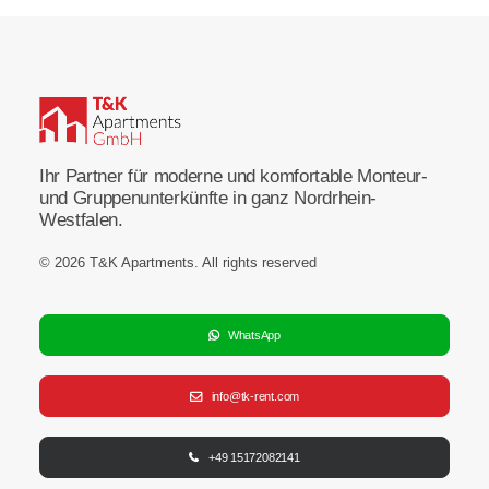
Ihr Partner für moderne und komfortable Monteur-
und Gruppenunterkünfte in ganz Nordrhein-
Westfalen.
© 2026 T&K Apartments.
All rights reserved
WhatsApp
info@tk-rent.com
+49 15172082141