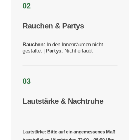
02
Rauchen & Partys
Rauchen:
In den Innenräumen nicht
gestattet |
Partys:
Nicht erlaubt
03
Lautstärke & Nachtruhe
Lautstärke:
Bitte auf ein angemessenes Maß
beschränken |
Nachtruhe:
22:00 – 06:00 Uhr