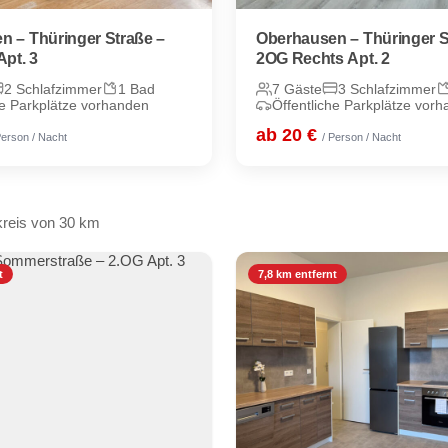
n – Thüringer Straße –
Oberhausen – Thüringer S
Apt. 3
2OG Rechts Apt. 2
2 Schlafzimmer
1 Bad
7 Gäste
3 Schlafzimmer
he Parkplätze vorhanden
Öffentliche Parkplätze vor
ab 20 €
Person / Nacht
/ Person / Nacht
reis von 30 km
t
7,8 km entfernt