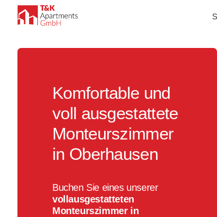
S
Komfortable und
voll ausgestattete
Monteurszimmer
in Oberhausen
Buchen Sie eines unserer
vollausgestatteten
Monteurszimmer in