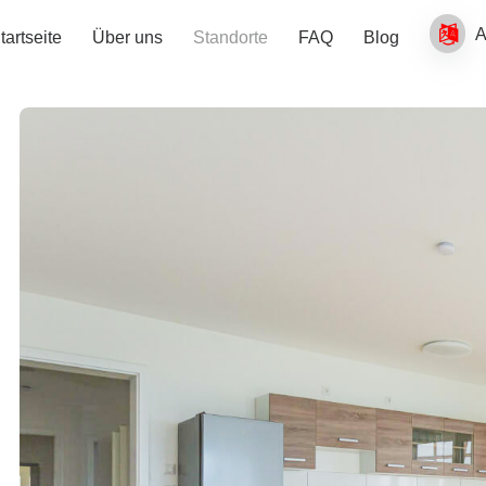
tartseite
Über uns
Standorte
FAQ
Blog