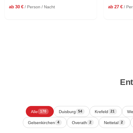
ab 30 €
ab 27 €
/ Person / Nacht
/ Pe
Ent
Alle
Duisburg
Krefeld
We
170
54
21
Gelsenkirchen
Overath
Nettetal
4
2
2