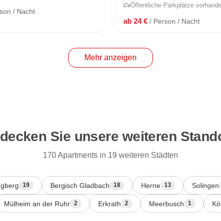
Öffentliche Parkplätze vorhand
rson / Nacht
ab 24 €
/ Person / Nacht
Mehr anzeigen
decken Sie unsere weiteren Stand
170 Apartments in 19 weiteren Städten
gberg
Bergisch Gladbach
Herne
Solingen
19
18
13
Mülheim an der Ruhr
Erkrath
Meerbusch
Kö
2
2
1