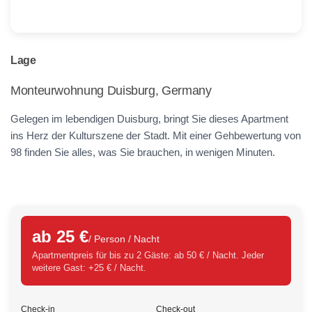
Lage
Monteurwohnung Duisburg, Germany
Gelegen im lebendigen Duisburg, bringt Sie dieses Apartment
ins Herz der Kulturszene der Stadt. Mit einer Gehbewertung von
98 finden Sie alles, was Sie brauchen, in wenigen Minuten.
ab 25 €
/ Person / Nacht
Apartmentpreis für bis zu 2 Gäste: ab 50 € / Nacht. Jeder
weitere Gast: +25 € / Nacht.
Check-in
Check-out