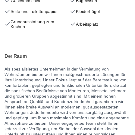
Waschmaschine
Bügeleisen
Seife und Toilettenpapier
Kleiderbügel
Grundausstattung zum
Arbeitsplatz
Kochen
Der Raum
Als spezialisiertes Unternehmen in der Vermietung von
Wohnräumen bieten wir Ihnen maßgeschneiderte Lösungen für
Ihre Unterbringung. Unser Fokus liegt auf der Bereitstellung von
komfortablen, gepflegten und funktionalen Unterkünften, die auf
die spezifischen Bedürfnisse von Monteuren, Messeteilnehmern
und größeren Gruppen abgestimmt sind. Mit einem hohen
Anspruch an Qualität und Kundenzufriedenheit garantieren wir
Ihnen eine breite Auswahl an modernen, gut ausgestatteten
Wohnungen. Jede Immobilie wird von uns sorgfältig ausgewählt
und gepflegt, um Ihnen maximalen Komfort und eine angenehme
Atmosphäre zu bieten. Unser engagiertes Team steht Ihnen
jederzeit zur Verfügung, um Sie bei der Auswahl der idealen
Unterkunft zu unterstützen und Ihnen einen reibungslosen