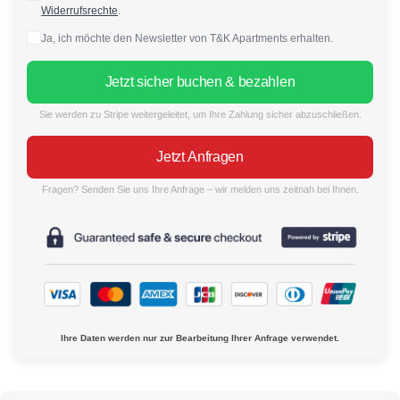
Widerrufsrechte
.
Ja, ich möchte den Newsletter von T&K Apartments erhalten.
Jetzt sicher buchen & bezahlen
Sie werden zu Stripe weitergeleitet, um Ihre Zahlung sicher abzuschließen.
Jetzt Anfragen
Fragen? Senden Sie uns Ihre Anfrage – wir melden uns zeitnah bei Ihnen.
Ihre Daten werden nur zur Bearbeitung Ihrer Anfrage verwendet.