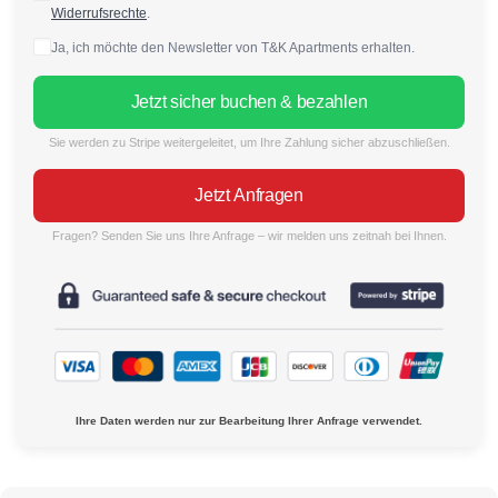
Widerrufsrechte
.
Ja, ich möchte den Newsletter von T&K Apartments erhalten.
Jetzt sicher buchen & bezahlen
Sie werden zu Stripe weitergeleitet, um Ihre Zahlung sicher abzuschließen.
Jetzt Anfragen
Fragen? Senden Sie uns Ihre Anfrage – wir melden uns zeitnah bei Ihnen.
Ihre Daten werden nur zur Bearbeitung Ihrer Anfrage verwendet.