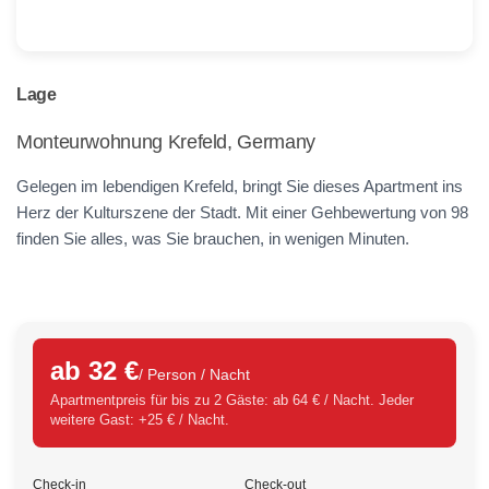
Lage
Monteurwohnung Krefeld, Germany
Gelegen im lebendigen Krefeld, bringt Sie dieses Apartment ins
Herz der Kulturszene der Stadt. Mit einer Gehbewertung von 98
finden Sie alles, was Sie brauchen, in wenigen Minuten.
ab 32 €
/ Person / Nacht
Apartmentpreis für bis zu 2 Gäste: ab 64 € / Nacht. Jeder
weitere Gast: +25 € / Nacht.
Check-in
Check-out