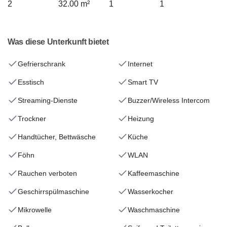
2
32.00 m²
1
1
Was diese Unterkunft bietet
Gefrierschrank
Internet
Esstisch
Smart TV
Streaming-Dienste
Buzzer/Wireless Intercom
Trockner
Heizung
Handtücher, Bettwäsche
Küche
Föhn
WLAN
Rauchen verboten
Kaffeemaschine
Geschirrspülmaschine
Wasserkocher
Mikrowelle
Waschmaschine