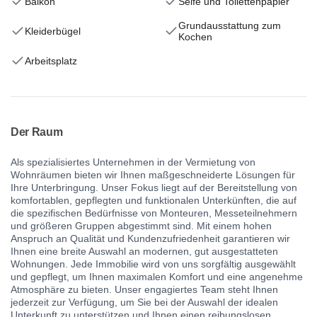
Balkon
Seife und Toilettenpapier
Grundausstattung zum
Kleiderbügel
Kochen
Arbeitsplatz
Der Raum
Als spezialisiertes Unternehmen in der Vermietung von
Wohnräumen bieten wir Ihnen maßgeschneiderte Lösungen für
Ihre Unterbringung. Unser Fokus liegt auf der Bereitstellung von
komfortablen, gepflegten und funktionalen Unterkünften, die auf
die spezifischen Bedürfnisse von Monteuren, Messeteilnehmern
und größeren Gruppen abgestimmt sind. Mit einem hohen
Anspruch an Qualität und Kundenzufriedenheit garantieren wir
Ihnen eine breite Auswahl an modernen, gut ausgestatteten
Wohnungen. Jede Immobilie wird von uns sorgfältig ausgewählt
und gepflegt, um Ihnen maximalen Komfort und eine angenehme
Atmosphäre zu bieten. Unser engagiertes Team steht Ihnen
jederzeit zur Verfügung, um Sie bei der Auswahl der idealen
Unterkunft zu unterstützen und Ihnen einen reibungslosen