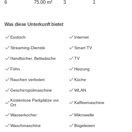
6
75.00 m²
3
1
Was diese Unterkunft bietet
Esstisch
Internet
Streaming-Dienste
Smart TV
Handtücher, Bettwäsche
TV
Föhn
Heizung
Rauchen verboten
Küche
Geschirrspülmaschine
WLAN
Kostenlose Parkplätze vor
Kaffeemaschine
Ort
Wasserkocher
Mikrowelle
Waschmaschine
Bügeleisen