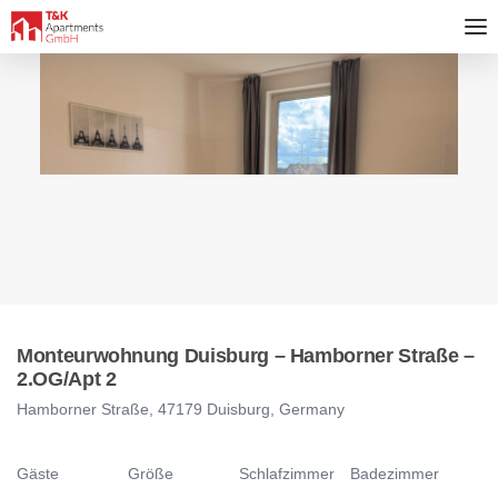
Monteurwohnung Duisburg – Hamborner Straße –
2.OG/Apt 2
Hamborner Straße, 47179 Duisburg, Germany
Gäste
Größe
Schlafzimmer
Badezimmer