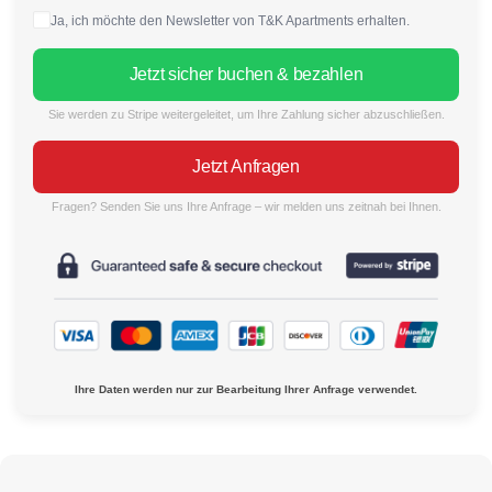
Ja, ich möchte den Newsletter von T&K Apartments erhalten.
Jetzt sicher buchen & bezahlen
Sie werden zu Stripe weitergeleitet, um Ihre Zahlung sicher abzuschließen.
Jetzt Anfragen
Fragen? Senden Sie uns Ihre Anfrage – wir melden uns zeitnah bei Ihnen.
Ihre Daten werden nur zur Bearbeitung Ihrer Anfrage verwendet.