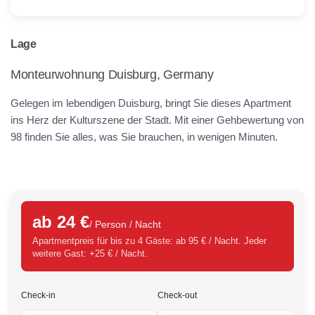
Lage
Monteurwohnung Duisburg, Germany
Gelegen im lebendigen Duisburg, bringt Sie dieses Apartment
ins Herz der Kulturszene der Stadt. Mit einer Gehbewertung von
98 finden Sie alles, was Sie brauchen, in wenigen Minuten.
ab 24 €
/ Person / Nacht
Apartmentpreis für bis zu 4 Gäste: ab 95 € / Nacht. Jeder
weitere Gast: +25 € / Nacht.
Check-in
Check-out