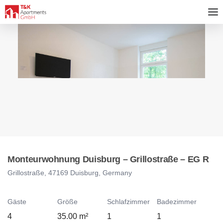
Monteurwohnung Duisburg – Grillostraße – EG R
Grillostraße, 47169 Duisburg, Germany
Gäste
Größe
Schlafzimmer
Badezimmer
4
35.00 m²
1
1