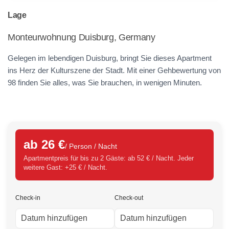
Lage
Monteurwohnung Duisburg, Germany
Gelegen im lebendigen Duisburg, bringt Sie dieses Apartment
ins Herz der Kulturszene der Stadt. Mit einer Gehbewertung von
98 finden Sie alles, was Sie brauchen, in wenigen Minuten.
ab 26 €
/ Person / Nacht
Apartmentpreis für bis zu 2 Gäste: ab 52 € / Nacht. Jeder
weitere Gast: +25 € / Nacht.
Check-in
Check-out