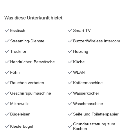
Was diese Unterkunft bietet
Esstisch
Smart TV
Streaming-Dienste
Buzzer/Wireless Intercom
Trockner
Heizung
Handtücher, Bettwäsche
Küche
Föhn
WLAN
Rauchen verboten
Kaffeemaschine
Geschirrspülmaschine
Wasserkocher
Mikrowelle
Waschmaschine
Bügeleisen
Seife und Toilettenpapier
Grundausstattung zum
Kleiderbügel
Kochen