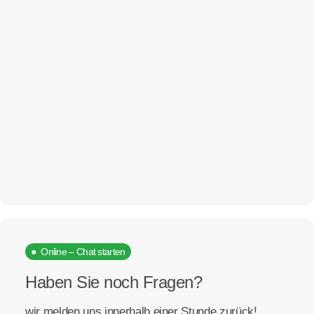
● Online – Chat starten
Haben Sie noch Fragen?
wir melden uns innerhalb einer Stunde zurück!