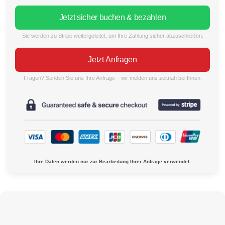
Jetzt sicher buchen & bezahlen
Sie werden zu Stripe weitergeleitet, um Ihre Zahlung sicher abzuschließen.
Jetzt Anfragen
Fragen? Senden Sie uns Ihre Anfrage – wir melden uns zeitnah bei Ihnen.
Ihre Daten werden nur zur Bearbeitung Ihrer Anfrage verwendet.