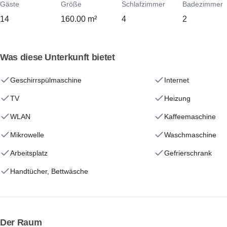
Gäste
Größe
Schlafzimmer
Badezimmer
14
160.00 m²
4
2
Was diese Unterkunft bietet
Geschirrspülmaschine
Internet
TV
Heizung
WLAN
Kaffeemaschine
Mikrowelle
Waschmaschine
Arbeitsplatz
Gefrierschrank
Handtücher, Bettwäsche
Der Raum