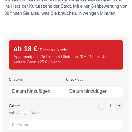
ins Herz der Kulturszene der Stadt. Mit einer Gehbewertung von
98 finden Sie alles, was Sie brauchen, in wenigen Minuten.
ab 18 €
/ Person / Nacht
Apartmentpreis für bis zu 4 Gäste: ab 70 € / Nacht. Jeder
weitere Gast: +25 € / Nacht.
Check-in
Check-out
-
1
+
Gäste
Vollständiger Name