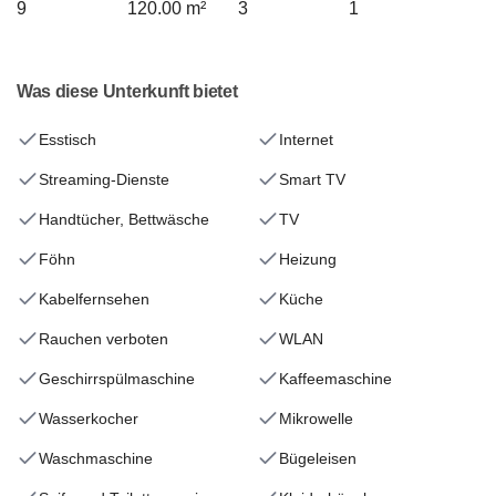
9
120.00 m²
3
1
Was diese Unterkunft bietet
Esstisch
Internet
Streaming-Dienste
Smart TV
Handtücher, Bettwäsche
TV
Föhn
Heizung
Kabelfernsehen
Küche
Rauchen verboten
WLAN
Geschirrspülmaschine
Kaffeemaschine
Wasserkocher
Mikrowelle
Waschmaschine
Bügeleisen