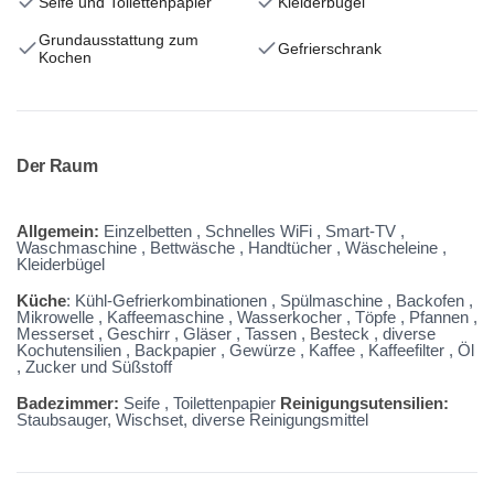
Seife und Toilettenpapier
Kleiderbügel
Grundausstattung zum
Gefrierschrank
Kochen
Der Raum
Allgemein:
Einzelbetten , Schnelles WiFi , Smart-TV ,
Waschmaschine , Bettwäsche , Handtücher , Wäscheleine ,
Kleiderbügel
Küche
: Kühl-Gefrierkombinationen , Spülmaschine , Backofen ,
Mikrowelle , Kaffeemaschine , Wasserkocher , Töpfe , Pfannen ,
Messerset , Geschirr , Gläser , Tassen , Besteck , diverse
Kochutensilien , Backpapier , Gewürze , Kaffee , Kaffeefilter , Öl
, Zucker und
Süßstoff
Badezimmer:
Seife , Toilettenpapier
Reinigungsutensilien:
Staubsauger, Wischset, diverse Reinigungsmittel