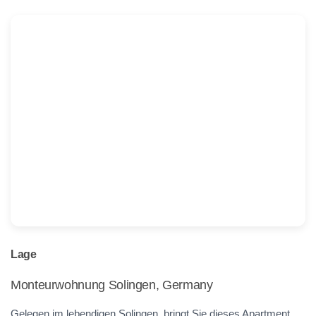
Lage
Monteurwohnung Solingen, Germany
Gelegen im lebendigen Solingen, bringt Sie dieses Apartment