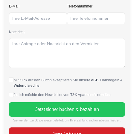
E-Mail
Telefonnummer
Nachricht
Mit Klick auf den Button akzeptieren Sie unsere
AGB
, Hausregeln &
Widerrufsrechte
.
Ja, ich möchte den Newsletter von T&K Apartments erhalten.
Jetzt sicher buchen & bezahlen
Sie werden zu Stripe weitergeleitet, um Ihre Zahlung sicher abzuschließen.