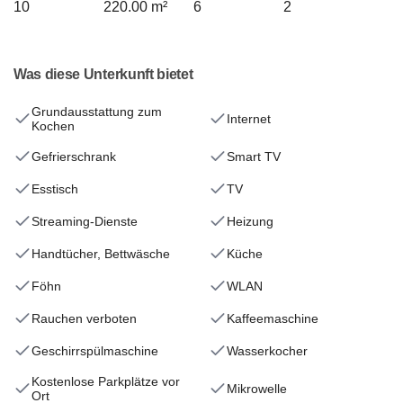
10
220.00 m²
6
2
Was diese Unterkunft bietet
Grundausstattung zum
Internet
Kochen
Gefrierschrank
Smart TV
Esstisch
TV
Streaming-Dienste
Heizung
Handtücher, Bettwäsche
Küche
Föhn
WLAN
Rauchen verboten
Kaffeemaschine
Geschirrspülmaschine
Wasserkocher
Kostenlose Parkplätze vor
Mikrowelle
Ort