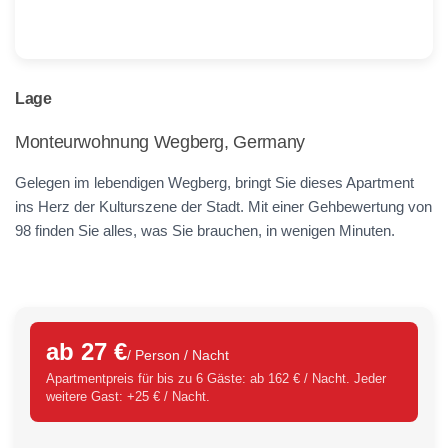
Lage
Monteurwohnung Wegberg, Germany
Gelegen im lebendigen Wegberg, bringt Sie dieses Apartment
ins Herz der Kulturszene der Stadt. Mit einer Gehbewertung von
98 finden Sie alles, was Sie brauchen, in wenigen Minuten.
ab 27 €
/ Person / Nacht
Apartmentpreis für bis zu 6 Gäste: ab 162 € / Nacht. Jeder
weitere Gast: +25 € / Nacht.