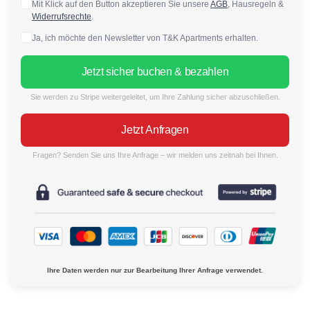
Mit Klick auf den Button akzeptieren Sie unsere
AGB
, Hausregeln &
Widerrufsrechte
.
Ja, ich möchte den Newsletter von T&K Apartments erhalten.
Jetzt sicher buchen & bezahlen
Sie werden zu Stripe weitergeleitet, um Ihre Zahlung sicher abzuschließen.
Jetzt Anfragen
Fragen? Senden Sie uns Ihre Anfrage – wir melden uns zeitnah bei Ihnen.
Ihre Daten werden nur zur Bearbeitung Ihrer Anfrage verwendet.