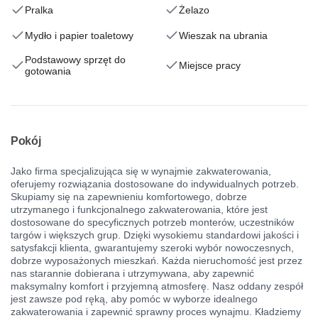
Pralka
Żelazo
Mydło i papier toaletowy
Wieszak na ubrania
Podstawowy sprzęt do
Miejsce pracy
gotowania
Pokój
Jako firma specjalizująca się w wynajmie zakwaterowania,
oferujemy rozwiązania dostosowane do indywidualnych potrzeb.
Skupiamy się na zapewnieniu komfortowego, dobrze
utrzymanego i funkcjonalnego zakwaterowania, które jest
dostosowane do specyficznych potrzeb monterów, uczestników
targów i większych grup. Dzięki wysokiemu standardowi jakości i
satysfakcji klienta, gwarantujemy szeroki wybór nowoczesnych,
dobrze wyposażonych mieszkań. Każda nieruchomość jest przez
nas starannie dobierana i utrzymywana, aby zapewnić
maksymalny komfort i przyjemną atmosferę. Nasz oddany zespół
jest zawsze pod ręką, aby pomóc w wyborze idealnego
zakwaterowania i zapewnić sprawny proces wynajmu. Kładziemy