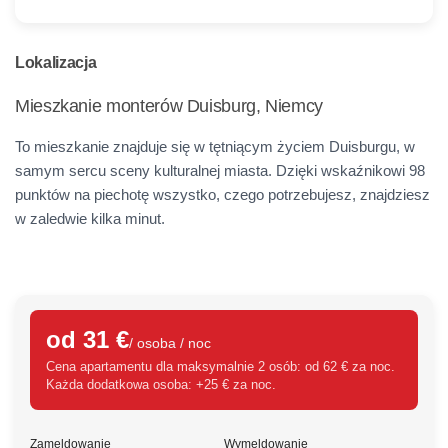
Lokalizacja
Mieszkanie monterów Duisburg, Niemcy
To mieszkanie znajduje się w tętniącym życiem Duisburgu, w
samym sercu sceny kulturalnej miasta. Dzięki wskaźnikowi 98
punktów na piechotę wszystko, czego potrzebujesz, znajdziesz
w zaledwie kilka minut.
od 31 €
/ osoba / noc
Cena apartamentu dla maksymalnie 2 osób: od 62 € za noc.
Każda dodatkowa osoba: +25 € za noc.
Zameldowanie
Wymeldowanie