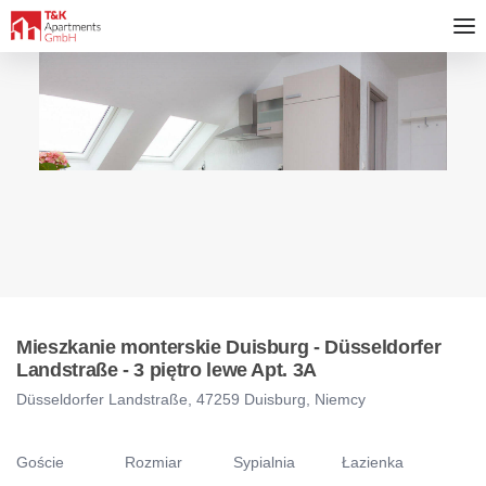
Mieszkanie monterskie Duisburg - Düsseldorfer
Landstraße - 3 piętro lewe Apt. 3A
Düsseldorfer Landstraße, 47259 Duisburg, Niemcy
Goście
Rozmiar
Sypialnia
Łazienka