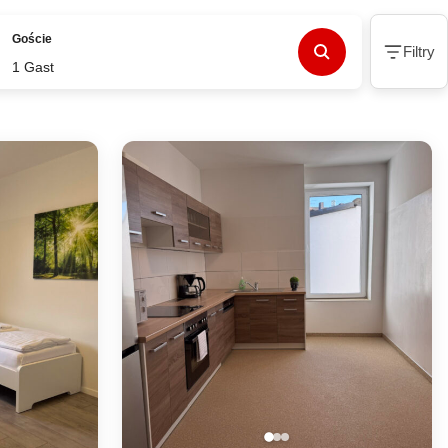
Goście
Filtry