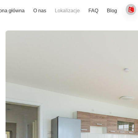
rona główna
O nas
Lokalizacje
FAQ
Blog