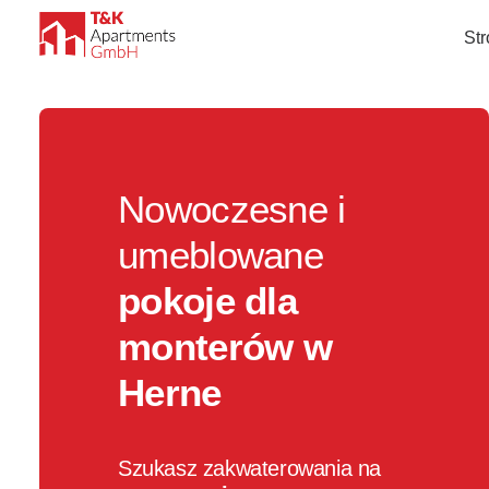
St
Nowoczesne i
umeblowane
pokoje dla
monterów w
Herne
Szukasz zakwaterowania na