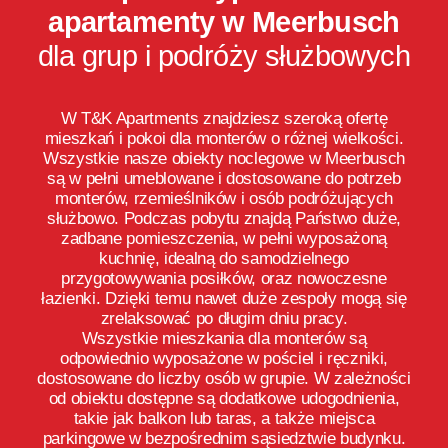
apartamenty w Meerbusch
dla grup i podróży służbowych
W T&K Apartments znajdziesz szeroką ofertę
mieszkań i pokoi dla monterów o różnej wielkości.
Wszystkie nasze obiekty noclegowe w Meerbusch
są w pełni umeblowane i dostosowane do potrzeb
monterów, rzemieślników i osób podróżujących
służbowo. Podczas pobytu znajdą Państwo duże,
zadbane pomieszczenia, w pełni wyposażoną
kuchnię, idealną do samodzielnego
przygotowywania posiłków, oraz nowoczesne
łazienki. Dzięki temu nawet duże zespoły mogą się
zrelaksować po długim dniu pracy.
Wszystkie mieszkania dla monterów są
odpowiednio wyposażone w pościel i ręczniki,
dostosowane do liczby osób w grupie. W zależności
od obiektu dostępne są dodatkowe udogodnienia,
takie jak balkon lub taras, a także miejsca
parkingowe w bezpośrednim sąsiedztwie budynku.