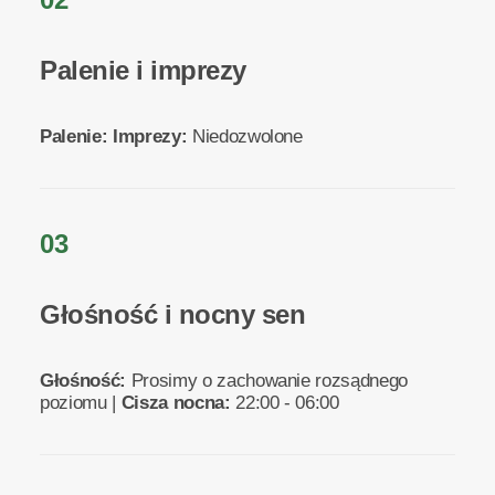
Palenie i imprezy
Palenie:
Imprezy:
Niedozwolone
03
Głośność i nocny sen
Głośność:
Prosimy o zachowanie rozsądnego
poziomu |
Cisza nocna:
22:00 - 06:00