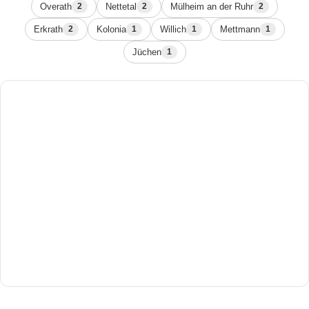
Overath
Nettetal
Mülheim an der Ruhr
2
2
2
Erkrath
Kolonia
Willich
Mettmann
2
1
1
1
Jüchen
1