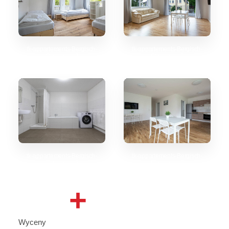
tk-appartements-Bergisch-
tk-appartements-Bergisch-
Gladbach_7
Gladbach_6
tk-appartements-Bergisch-
tk-appartements-Bergisch-
Gladbach_8
Gladbach_5
+
Wyceny