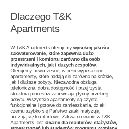
Dlaczego T&K
Apartments
W T&K Apartments oferujemy
wysokiej jakości
zakwaterowanie, które zapewnia dużo
przestrzeni i komfortu zarówno dla osób
indywidualnych, jak i dużych zespołów
.
Oferujemy nowoczesne, w pełni wyposażone
apartamenty, które nadają się zarówno na krótkie,
jak i dłuższe pobyty. Niezawodna obsługa
telefoniczna, dobra dostępność i przejrzysta
struktura procesów zapewniają płynny przebieg
pobytu. Wszystkie apartamenty są czyste,
funkcjonalne i gotowe do zamieszkania, dzięki
czemu szybko się Państwo zaaklimatyzują i
poczują się komfortowo. Zakwaterowanie w T&K
Apartments jest
idealne dla monterów, stażystów,
stowarzyszeń lub studentów programu wymiany
.