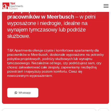
Wynajmij
komfortowe
mieszkanie dla
pracowników w Meerbusch
– w pełni
wyposażone i niedrogie, idealne na
wynajem tymczasowy lub podróże
służbowe.
T&K Apartments oferuje czyste i komfortowe apartamenty dla
pracowników w Meerbusch, doskonale wyposażone na potrzeby
pobytów projektowych, podróży służbowych lub wynajmu
tymczasowego. Niezależnie od tego, czy podróżujesz sam, czy
chcesz zakwaterować całe zespoły, zapewniamy niezbędną
przestrzeń i najwyższy poziom komfortu. Ciesz się
nowoczesnym wyposażeniem.
Whatsapp