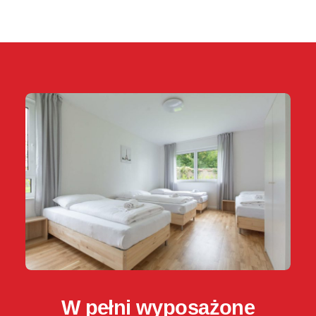
W pełni wyposażone