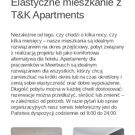
Elastyczne mieszkanie z
T&K Apartments
Niezależnie od tego, czy chodzi o kilka nocy, czy
kilka miesięcy – nasze mieszkania są idealnym
rozwiązaniem na okres przejściowy, pobyt związany
z realizacją projektu lub jako komfortowa
alternatywa dla hotelu. Apartamenty dla
pracowników w Meerbusch są idealnym
rozwiązaniem dla wszystkich, którzy chcą
zamieszkać na krótki okres lub na czas określony i
cenią sobie elastyczność oraz dobre wyposażenie.
Długość pobytu można w każdej chwili dostosować:
rezerwacje można przedłużyć, skrócić lub zmienić –
w zależności od potrzeb. W razie pytań lub spraw
organizacyjnych nasz serwis telefoniczny jest do
Państwa dyspozycji codziennie od 8:00 do 24:00.