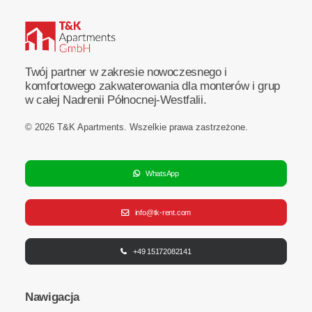
Twój partner w zakresie nowoczesnego i
komfortowego zakwaterowania dla monterów i grup
w całej Nadrenii Północnej-Westfalii.
© 2026 T&K Apartments.
Wszelkie prawa zastrzeżone
.
WhatsApp
info@tk-rent.com
+49 15172082141
Nawigacja