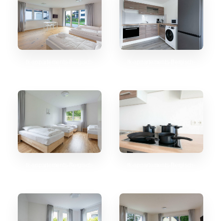
tk-appartements-Bergisch-
tk-appartements-Bergisch-
Gladbach
Gladbach_3
tk-appartements-Bergisch-
tk-appartements-Bergisch-
Gladbach_2
Gladbach_4