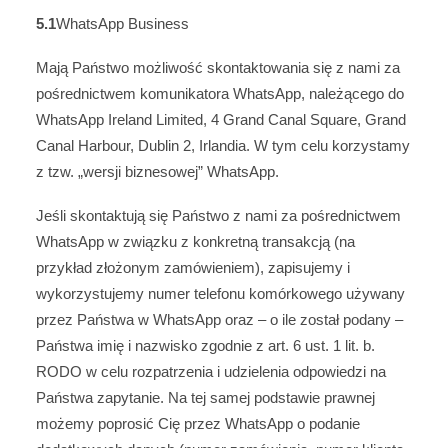
5.1
WhatsApp Business
Mają Państwo możliwość skontaktowania się z nami za
pośrednictwem komunikatora WhatsApp, należącego do
WhatsApp Ireland Limited, 4 Grand Canal Square, Grand
Canal Harbour, Dublin 2, Irlandia. W tym celu korzystamy
z tzw. „wersji biznesowej” WhatsApp.
Jeśli skontaktują się Państwo z nami za pośrednictwem
WhatsApp w związku z konkretną transakcją (na
przykład złożonym zamówieniem), zapisujemy i
wykorzystujemy numer telefonu komórkowego używany
przez Państwa w WhatsApp oraz – o ile został podany –
Państwa imię i nazwisko zgodnie z art. 6 ust. 1 lit. b.
RODO w celu rozpatrzenia i udzielenia odpowiedzi na
Państwa zapytanie. Na tej samej podstawie prawnej
możemy poprosić Cię przez WhatsApp o podanie