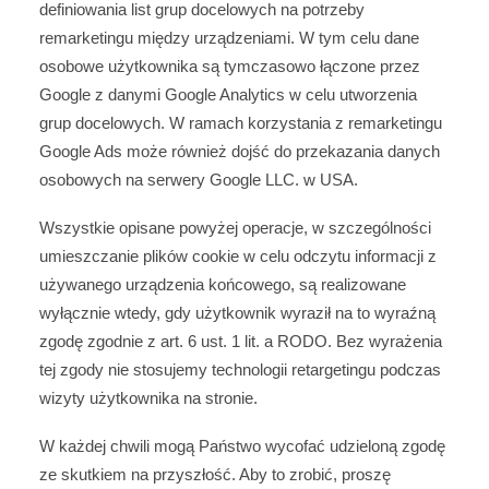
definiowania list grup docelowych na potrzeby
remarketingu między urządzeniami. W tym celu dane
osobowe użytkownika są tymczasowo łączone przez
Google z danymi Google Analytics w celu utworzenia
grup docelowych. W ramach korzystania z remarketingu
Google Ads może również dojść do przekazania danych
osobowych na serwery Google LLC. w USA.
Wszystkie opisane powyżej operacje, w szczególności
umieszczanie plików cookie w celu odczytu informacji z
używanego urządzenia końcowego, są realizowane
wyłącznie wtedy, gdy użytkownik wyraził na to wyraźną
zgodę zgodnie z art. 6 ust. 1 lit. a RODO. Bez wyrażenia
tej zgody nie stosujemy technologii retargetingu podczas
wizyty użytkownika na stronie.
W każdej chwili mogą Państwo wycofać udzieloną zgodę
ze skutkiem na przyszłość. Aby to zrobić, proszę