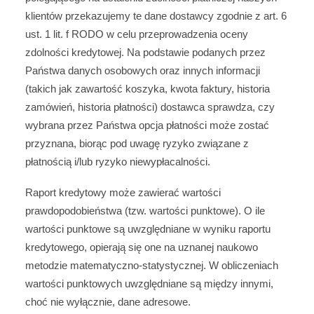
klientów przekazujemy te dane dostawcy zgodnie z art. 6
ust. 1 lit. f RODO w celu przeprowadzenia oceny
zdolności kredytowej. Na podstawie podanych przez
Państwa danych osobowych oraz innych informacji
(takich jak zawartość koszyka, kwota faktury, historia
zamówień, historia płatności) dostawca sprawdza, czy
wybrana przez Państwa opcja płatności może zostać
przyznana, biorąc pod uwagę ryzyko związane z
płatnością i/lub ryzyko niewypłacalności.
Raport kredytowy może zawierać wartości
prawdopodobieństwa (tzw. wartości punktowe). O ile
wartości punktowe są uwzględniane w wyniku raportu
kredytowego, opierają się one na uznanej naukowo
metodzie matematyczno-statystycznej. W obliczeniach
wartości punktowych uwzględniane są między innymi,
choć nie wyłącznie, dane adresowe.