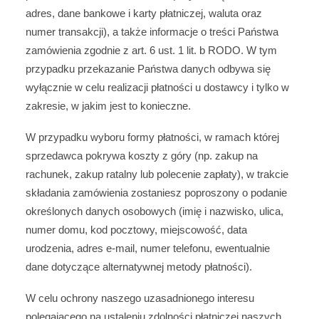
adres, dane bankowe i karty płatniczej, waluta oraz
numer transakcji), a także informacje o treści Państwa
zamówienia zgodnie z art. 6 ust. 1 lit. b RODO. W tym
przypadku przekazanie Państwa danych odbywa się
wyłącznie w celu realizacji płatności u dostawcy i tylko w
zakresie, w jakim jest to konieczne.
W przypadku wyboru formy płatności, w ramach której
sprzedawca pokrywa koszty z góry (np. zakup na
rachunek, zakup ratalny lub polecenie zapłaty), w trakcie
składania zamówienia zostaniesz poproszony o podanie
określonych danych osobowych (imię i nazwisko, ulica,
numer domu, kod pocztowy, miejscowość, data
urodzenia, adres e-mail, numer telefonu, ewentualnie
dane dotyczące alternatywnej metody płatności).
W celu ochrony naszego uzasadnionego interesu
polegającego na ustaleniu zdolności płatniczej naszych