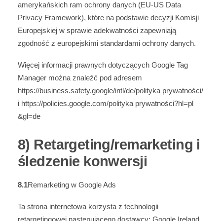
amerykańskich ram ochrony danych (EU-US Data
Privacy Framework), które na podstawie decyzji Komisji
Europejskiej w sprawie adekwatności zapewniają
zgodność z europejskimi standardami ochrony danych.
Więcej informacji prawnych dotyczących Google Tag
Manager można znaleźć pod adresem
https://business.safety.google
/intl
/de
/polityka prywatności
/
i
https://policies.google.com
/polityka prywatności
?hl=pl
&gl=de
8) Retargeting/remarketing i
śledzenie konwersji
8.1
Remarketing w Google Ads
Ta strona internetowa korzysta z technologii
retargetingowej następującego dostawcy: Google Ireland