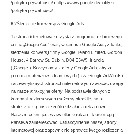
/polityka prywatności
/
i
https://www.google.de
/polityki
/polityka prywatności
/
8.2
Śledzenie konwersji w Google Ads
Ta strona internetowa korzysta z programu reklamowego
online „Google Ads” oraz, w ramach Google Ads, z funkcji
śledzenia konwersji firmy Google Ireland Limited, Gordon
House, 4 Barrow St, Dublin, D04 E5W5, Irlandia
(„Google”). Korzystamy z oferty Google Ads, aby za
pomocą materiałów reklamowych (tzw. Google AdWords)
na zewnętrznych stronach internetowych zwracać uwagę
na nasze atrakcyjne oferty. Na podstawie danych z
kampanii reklamowych możemy określić, na ile
skuteczne są poszczególne działania reklamowe.
Naszym celem jest wyświetlanie reklam, które mogą
Państwa zainteresować, uatrakcyjnienie naszej strony
internetowej oraz zapewnienie sprawiedliwego rozliczenia