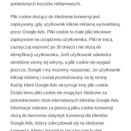
poniesionych kosztów reklamowych.
Plik cookie służący do śledzenia konwersji jest
zapisywany, gdy użytkownik kliknie reklamę wyświetlaną
przez Google Ads. Pliki cookie to małe pliki tekstowe
zapisywane na urządzeniu użytkownika. Pliki te tracą
zazwyczaj ważność po 30 dniach i nie służą do
identyfikacji użytkownika. Jeśli użytkownik odwiedza
określone strony tej witryny, a plik cookie nie wygasł
jeszcze, Google i my możemy rozpoznać, że użytkownik
kliknął reklamę i został przekierowany na tę stronę.
Każdy klient Google Ads otrzymuje inny plik cookie.
Dzięki temu pliki cookie nie mogą być śledzone za
pośrednictwem stron internetowych klientów Google Ads.
Informacje zebrane za pomocą pliku cookie konwersji
służą do tworzenia statystyk konwersji dla klientów
Google Ads, którzy zdecydowali się na śledzenie
konwersji. Klienci dowiadują się o łącznej liczbie