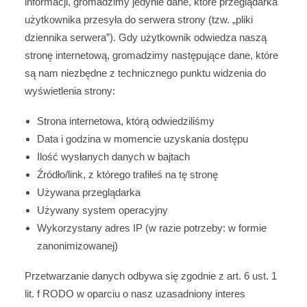
informacji, gromadzimy jedynie dane, które przeglądarka
użytkownika przesyła do serwera strony (tzw. „pliki
dziennika serwera”). Gdy użytkownik odwiedza naszą
stronę internetową, gromadzimy następujące dane, które
są nam niezbędne z technicznego punktu widzenia do
wyświetlenia strony:
Strona internetowa, którą odwiedziliśmy
Data i godzina w momencie uzyskania dostępu
Ilość wysłanych danych w bajtach
Źródło/link, z którego trafiłeś na tę stronę
Używana przeglądarka
Używany system operacyjny
Wykorzystany adres IP (w razie potrzeby: w formie
zanonimizowanej)
Przetwarzanie danych odbywa się zgodnie z art. 6 ust. 1
lit. f RODO w oparciu o nasz uzasadniony interes