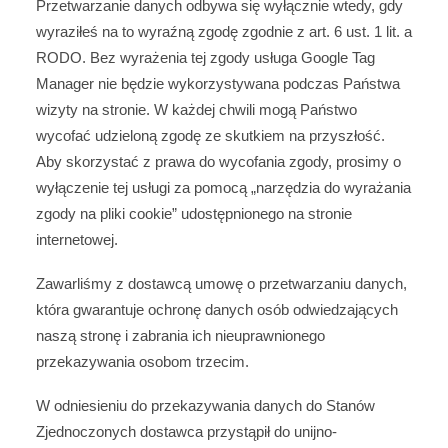
Przetwarzanie danych odbywa się wyłącznie wtedy, gdy
wyraziłeś na to wyraźną zgodę zgodnie z art. 6 ust. 1 lit. a
RODO. Bez wyrażenia tej zgody usługa Google Tag
Manager nie będzie wykorzystywana podczas Państwa
wizyty na stronie. W każdej chwili mogą Państwo
wycofać udzieloną zgodę ze skutkiem na przyszłość.
Aby skorzystać z prawa do wycofania zgody, prosimy o
wyłączenie tej usługi za pomocą „narzędzia do wyrażania
zgody na pliki cookie” udostępnionego na stronie
internetowej.
Zawarliśmy z dostawcą umowę o przetwarzaniu danych,
która gwarantuje ochronę danych osób odwiedzających
naszą stronę i zabrania ich nieuprawnionego
przekazywania osobom trzecim.
W odniesieniu do przekazywania danych do Stanów
Zjednoczonych dostawca przystąpił do unijno-