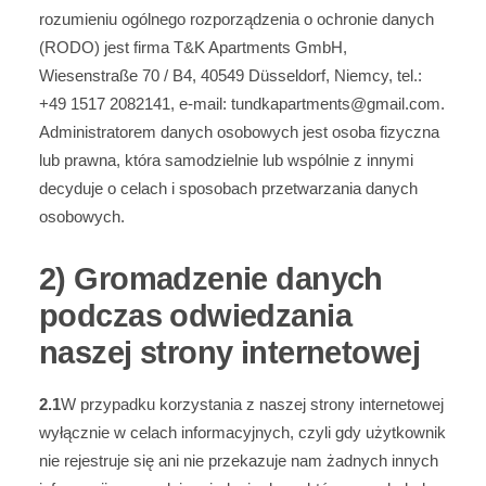
rozumieniu ogólnego rozporządzenia o ochronie danych
(RODO) jest firma T&K Apartments GmbH,
Wiesenstraße 70 / B4, 40549 Düsseldorf, Niemcy, tel.:
+49 1517 2082141, e-mail: tundkapartments@gmail.com.
Administratorem danych osobowych jest osoba fizyczna
lub prawna, która samodzielnie lub wspólnie z innymi
decyduje o celach i sposobach przetwarzania danych
osobowych.
2) Gromadzenie danych
podczas odwiedzania
naszej strony internetowej
2.1
W przypadku korzystania z naszej strony internetowej
wyłącznie w celach informacyjnych, czyli gdy użytkownik
nie rejestruje się ani nie przekazuje nam żadnych innych