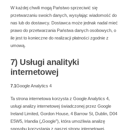
W każdej chwili mogą Państwo sprzeciwić się
przetwarzaniu swoich danych, wysyłając wiadomość do
nas lub do dostawcy. Dostawca może jednak nadal mieć
prawo do przetwarzania Państwa danych osobowych, o
ile jest to konieczne do realizacji płatności zgodnie z
umową.
7) Usługi analityki
internetowej
7.1
Google Analytics 4
Ta strona internetowa korzysta z Google Analytics 4,
usługi analizy internetowej świadczonej przez Google
Ireland Limited, Gordon House, 4 Barrow St, Dublin, D04
E5W5, Irlandia („Google”), która umożliwia analizę
sposobu korzystania z naszej strony internetowej.