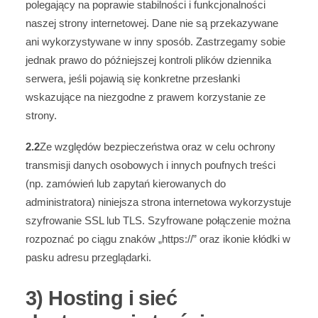
polegający na poprawie stabilności i funkcjonalności
naszej strony internetowej. Dane nie są przekazywane
ani wykorzystywane w inny sposób. Zastrzegamy sobie
jednak prawo do późniejszej kontroli plików dziennika
serwera, jeśli pojawią się konkretne przesłanki
wskazujące na niezgodne z prawem korzystanie ze
strony.
2.2
Ze względów bezpieczeństwa oraz w celu ochrony
transmisji danych osobowych i innych poufnych treści
(np. zamówień lub zapytań kierowanych do
administratora) niniejsza strona internetowa wykorzystuje
szyfrowanie SSL lub TLS. Szyfrowane połączenie można
rozpoznać po ciągu znaków „https://” oraz ikonie kłódki w
pasku adresu przeglądarki.
3) Hosting i sieć