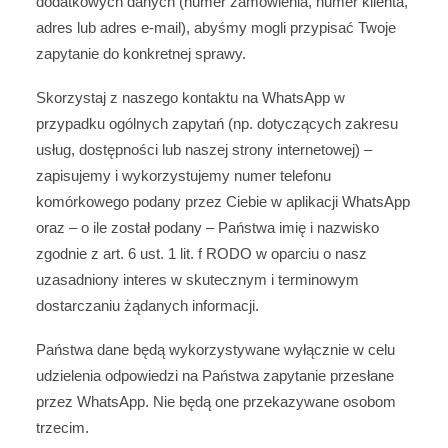
dodatkowych danych (numer zamówienia, numer klienta,
adres lub adres e-mail), abyśmy mogli przypisać Twoje
zapytanie do konkretnej sprawy.
Skorzystaj z naszego kontaktu na WhatsApp w
przypadku ogólnych zapytań (np. dotyczących zakresu
usług, dostępności lub naszej strony internetowej) –
zapisujemy i wykorzystujemy numer telefonu
komórkowego podany przez Ciebie w aplikacji WhatsApp
oraz – o ile został podany – Państwa imię i nazwisko
zgodnie z art. 6 ust. 1 lit. f RODO w oparciu o nasz
uzasadniony interes w skutecznym i terminowym
dostarczaniu żądanych informacji.
Państwa dane będą wykorzystywane wyłącznie w celu
udzielenia odpowiedzi na Państwa zapytanie przesłane
przez WhatsApp. Nie będą one przekazywane osobom
trzecim.