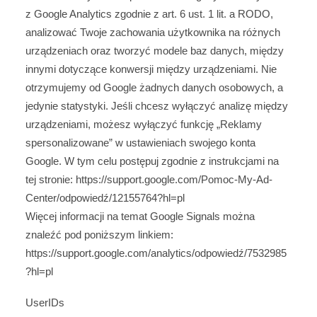
z Google Analytics zgodnie z art. 6 ust. 1 lit. a RODO,
analizować Twoje zachowania użytkownika na różnych
urządzeniach oraz tworzyć modele baz danych, między
innymi dotyczące konwersji między urządzeniami. Nie
otrzymujemy od Google żadnych danych osobowych, a
jedynie statystyki. Jeśli chcesz wyłączyć analizę między
urządzeniami, możesz wyłączyć funkcję „Reklamy
spersonalizowane” w ustawieniach swojego konta
Google. W tym celu postępuj zgodnie z instrukcjami na
tej stronie:
https://support.google.com
/Pomoc-My-Ad-
Center
/odpowiedź
/12155764
?hl=pl
Więcej informacji na temat Google Signals można
znaleźć pod poniższym linkiem:
https://support.google.com
/analytics
/odpowiedź
/7532985
?hl=pl
UserIDs