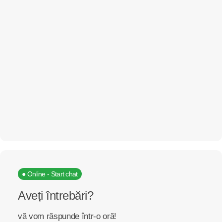
● Online - Start chat
Aveți întrebări?
vă vom răspunde într-o oră!