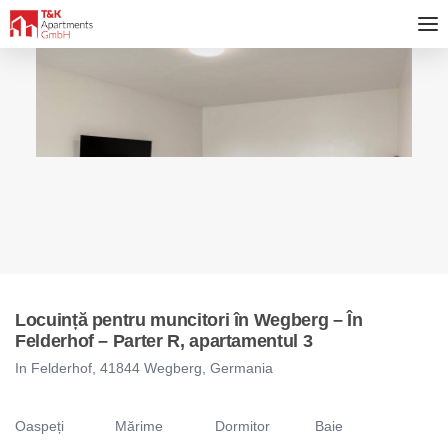
Locuință pentru muncitori în Wegberg – În
Felderhof – Parter R, apartamentul 3
In Felderhof, 41844 Wegberg, Germania
Oaspeți
Mărime
Dormitor
Baie