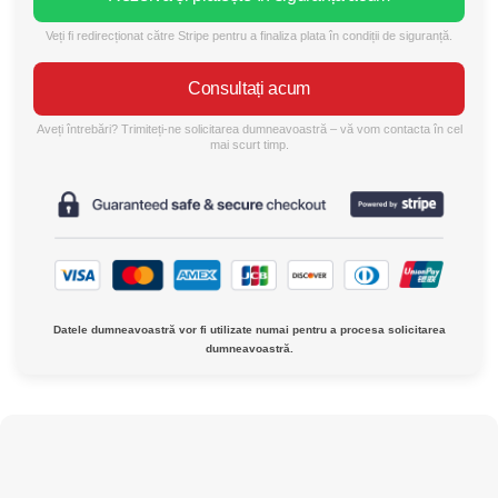
Veți fi redirecționat către Stripe pentru a finaliza plata în condiții de siguranță.
Consultați acum
Aveți întrebări? Trimiteți-ne solicitarea dumneavoastră – vă vom contacta în cel
mai scurt timp.
Datele dumneavoastră vor fi utilizate numai pentru a procesa solicitarea
dumneavoastră.