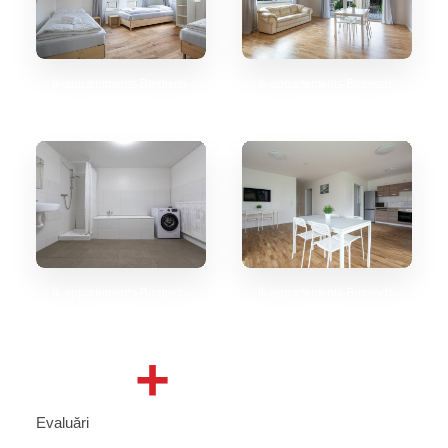
tk-appartements-Bergisch-
tk-appartements-Bergisch-
Gladbach_7
Gladbach_6
tk-appartements-Bergisch-
tk-appartements-Bergisch-
Gladbach_8
Gladbach_5
+
Evaluări