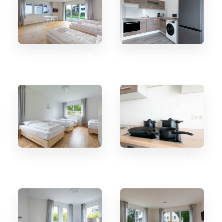
tk-appartements-Bergisch-
tk-appartements-Bergisch-
Gladbach
Gladbach_3
tk-appartements-Bergisch-
tk-appartements-Bergisch-
Gladbach_2
Gladbach_4