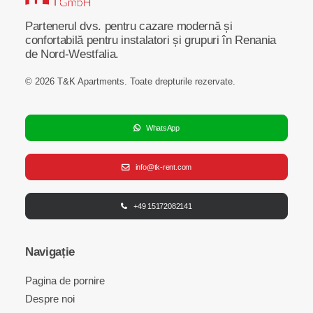
Partenerul dvs. pentru cazare modernă și
confortabilă pentru instalatori și grupuri în Renania
de Nord-Westfalia.
© 2026 T&K Apartments.
Toate drepturile rezervate
.
WhatsApp
info@tk-rent.com
+49 15172082141
Navigație
Pagina de pornire
Despre noi