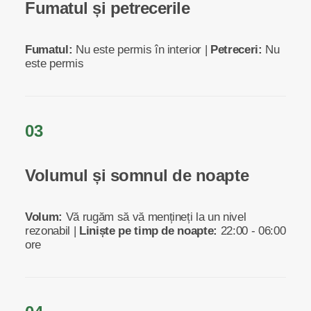
Fumatul și petrecerile
Fumatul:
Nu este permis în interior |
Petreceri:
Nu
este permis
03
Volumul și somnul de noapte
Volum:
Vă rugăm să vă mențineți la un nivel
rezonabil |
Liniște pe timp de noapte:
22:00 - 06:00
ore