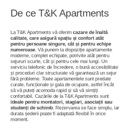
De ce T&K Apartments
La T&K Apartments vă oferim
cazare de înaltă
calitate, care asigură spațiu și confort atât
pentru persoane singure, cât și pentru echipe
numeroase
. Vă punem la dispoziție apartamente
moderne, complet echipate, potrivite atât pentru
sejururi scurte, cât și pentru cele mai lungi. Un
serviciu telefonic de încredere, o bună accesibilitate
și proceduri clar structurate vă garantează un sejur
fără probleme. Toate apartamentele sunt predate
curate, funcționale și gata de ocupare, astfel încât
să vă puteți acomoda rapid și să vă simțiți
confortabil. Cazările de la T&K Apartments sunt
ideale pentru montatori, stagiari, asociații sau
studenți de schimb
. Rezervarea se face simplu, iar
durata șederii poate fi adaptată flexibil în orice
moment.