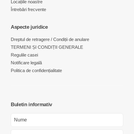
Locațiile noastre
Întrebări frecvente
Aspecte juridice
Dreptul de retragere / Condiții de anulare
TERMENI ȘI CONDIȚII GENERALE
Regulile casei
Notificare legală
Politica de confidențialitate
Buletin informativ