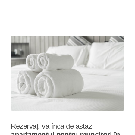
Rezervați-vă încă de astăzi
apartamentul pentru muncitori în