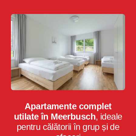
Apartamente complet
utilate în Meerbusch
, ideale
pentru călătorii în grup și de