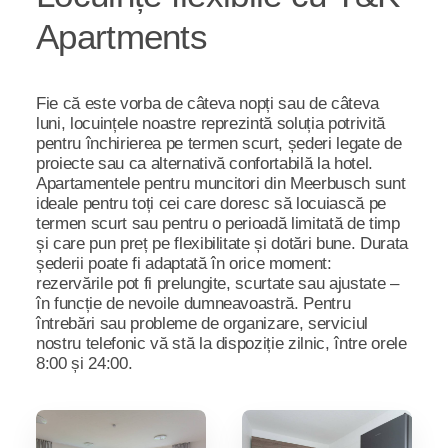
Apartments
Fie că este vorba de câteva nopți sau de câteva
luni, locuințele noastre reprezintă soluția potrivită
pentru închirierea pe termen scurt, șederi legate de
proiecte sau ca alternativă confortabilă la hotel.
Apartamentele pentru muncitori din Meerbusch sunt
ideale pentru toți cei care doresc să locuiască pe
termen scurt sau pentru o perioadă limitată de timp
și care pun preț pe flexibilitate și dotări bune. Durata
șederii poate fi adaptată în orice moment:
rezervările pot fi prelungite, scurtate sau ajustate –
în funcție de nevoile dumneavoastră. Pentru
întrebări sau probleme de organizare, serviciul
nostru telefonic vă stă la dispoziție zilnic, între orele
8:00 și 24:00.