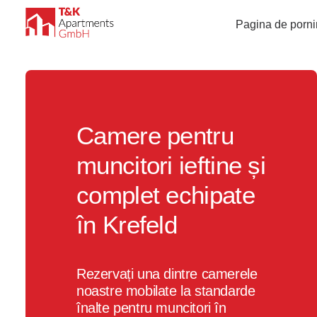
Pagina de porni
Camere pentru
muncitori ieftine și
complet echipate
în Krefeld
Rezervați una dintre camerele
noastre mobilate la standarde
înalte pentru muncitori în