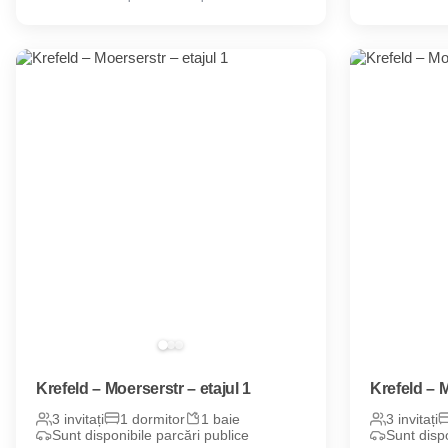
Krefeld – Moerserstr – etajul 1
Krefeld – 
3 invitați
1 dormitor
1 baie
3 invitați
Sunt disponibile parcări publice
Sunt dispo