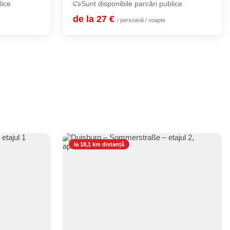
lice
Sunt disponibile parcări publice
de la 27 €
/ persoană / noapte
la 18,1 km distanță