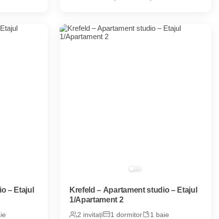
o – Etajul
Krefeld – Apartament studio – Etajul
1/Apartament 2
ie
2 invitați
1 dormitor
1 baie