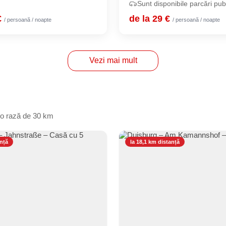
Sunt disponibile parcări pub
€
de la 29 €
/ persoană / noapte
/ persoană / noapte
Vezi mai mult
 o rază de 30 km
anță
la 18,1 km distanță