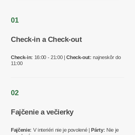
01
Check-in a Check-out
Check-in:
16:00 - 21:00 |
Check-out:
najneskôr do
11:00
02
Fajčenie a večierky
Fajčenie:
V interiéri nie je povolené |
Párty:
Nie je