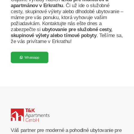
apartmánov v Erkrathu
. Či už ide o služobné
cesty, skupinové výlety alebo dlhodobé ubytovanie –
máme pre vás ponuku, ktorá vyhovuje vašim
požiadavkám. Kontaktujte nás ešte dnes a
zabezpečte si
ubytovanie pre služobné cesty,
skupinové výlety alebo tímové pobyty
. Tešíme sa,
že vás privítame v Erkrathu!
Whatsapp
Váš partner pre moderné a pohodlné ubytovanie pre