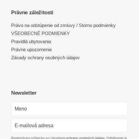
Právne záležitosti
Právo na odstúpenie od zmluvy / Storno podmienky
VŠEOBECNÉ PODMIENKY
Pravidlá ubytovania
Právne upozornenie
Zásady ochrany osobných údajov
Newsletter
Registráciou súhlasím so zásadami
ochrany osobných údajov
. Odhlásenie je