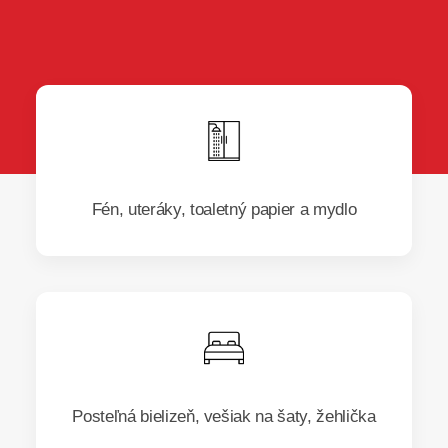
Fén, uteráky, toaletný papier a mydlo
Posteľná bielizeň, vešiak na šaty, žehlička