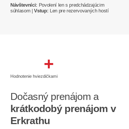
Návštevníci:
Povolení len s predchádzajúcim
súhlasom |
Vstup:
Len pre rezervovaných hostí
+
Hodnotenie hviezdičkami
Dočasný prenájom a
krátkodobý prenájom v
Erkrathu