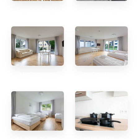
tk-appartements-Bergisch-
tk-apartmány-Bergisch-
Gladbach_5
Gladbach_3
tk-apartmány-Bergisch-
tk-appartements-Bergisch-
Gladbach_6
Gladbach
tk-appartements-Bergisch-
tk-appartements-Bergisch-