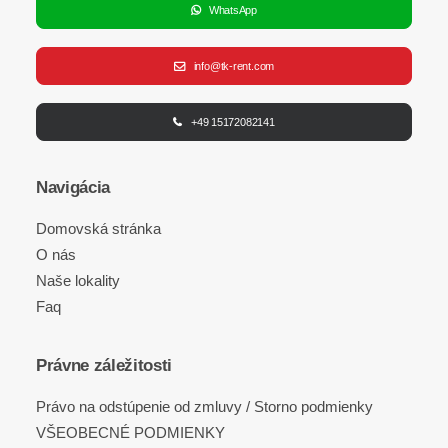
WhatsApp
info@tk-rent.com
+49 15172082141
Navigácia
Domovská stránka
O nás
Naše lokality
Faq
Právne záležitosti
Právo na odstúpenie od zmluvy / Storno podmienky
VŠEOBECNÉ PODMIENKY