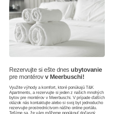
Rezervujte si ešte dnes
ubytovanie
pre montérov
v Meerbuschi!
Využite výhody a komfort, ktoré ponúkajú T&K
Apartments, a rezervujte si jeden z našich mnohých
bytov pre montérov v Meerbuschi. V prípade ďalších
otázok nás kontaktujte alebo si svoj byt jednoducho
rezervujte prostredníctvom nášho online portálu.
Tešíme sa, že vám môžeme ponúknuť dočasný