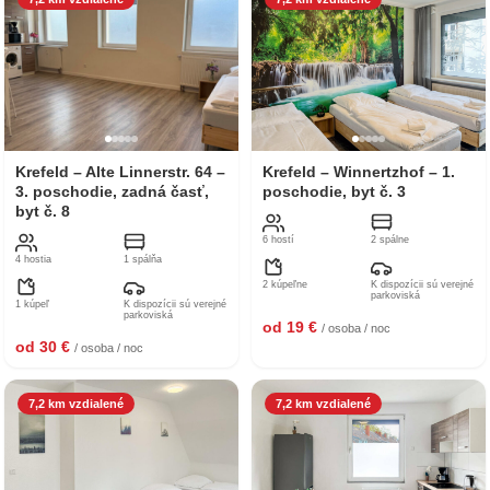
Krefeld – Alte Linnerstr. 64 –
Krefeld – Winnertzhof – 1.
3. poschodie, zadná časť,
poschodie, byt č. 3
byt č. 8
6 hostí
2 spálne
4 hostia
1 spálňa
2 kúpeľne
K dispozícii sú verejné
parkoviská
1 kúpeľ
K dispozícii sú verejné
parkoviská
od 19 €
/ osoba / noc
od 30 €
/ osoba / noc
7,2 km vzdialené
7,2 km vzdialené