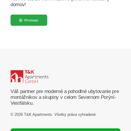
domov!
Whatsapp
Váš partner pre moderné a pohodlné ubytovanie pre
montážnikov a skupiny v celom Severnom Porýní-
Vestfálsku.
© 2026 T&K Apartments.
Všetky práva vyhradené
.