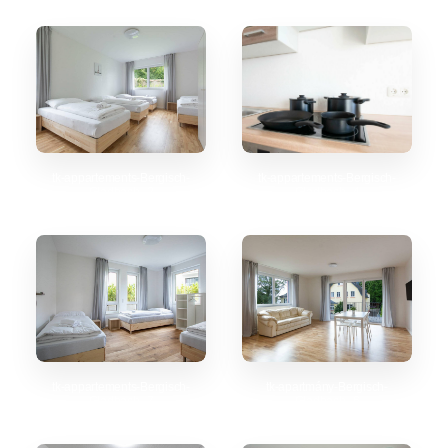
tk-appartements-Bergisch-
tk-appartements-Bergisch-
Gladbach_2
Gladbach_4
tk-appartements-Bergisch-
tk-apartmány-Bergisch-
Gladbach_7
Gladbach_6