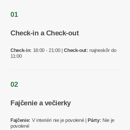
01
Check-in a Check-out
Check-in:
16:00 - 21:00 |
Check-out:
najneskôr do
11:00
02
Fajčenie a večierky
Fajčenie:
V interiéri nie je povolené |
Párty:
Nie je
povolené