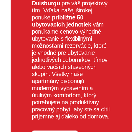
Duisburgu
pre váš projektový
tím. Vďaka našej širokej
ponuke
približne 50
ubytovacích jednotiek
vám
ponúkame cenovo výhodné
ubytovanie s flexibilnými
možnosťami rezervácie, ktoré
je vhodné pre ubytovanie
jednotlivých odborníkov, tímov
alebo väčších stavebných
skupín. Všetky naše
apartmány disponujú
moderným vybavením a
útulným komfortom, ktorý
potrebujete na produktívny
pracovný pobyt, aby ste sa cítili
príjemne aj ďaleko od domova.