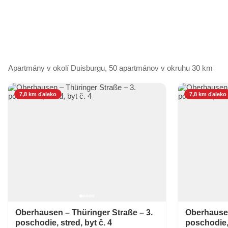
Apartmány v okolí Duisburgu, 50 apartmánov v okruhu 30 km
7,8 km ďaleko
7,8 km ďaleko
Oberhausen – Thüringer Straße – 3.
Oberhausen
poschodie, stred, byt č. 4
poschodie, 