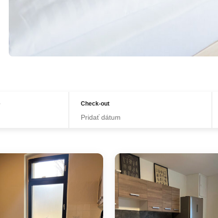
e
Check-out