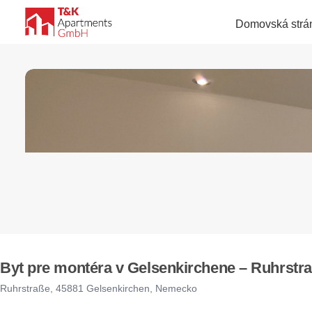
Domovská strá
Byt pre montéra v Gelsenkirchene – Ruhrstraße
Ruhrstraße, 45881 Gelsenkirchen, Nemecko