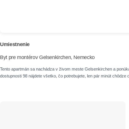
Umiestnenie
Byt pre montérov Gelsenkirchen, Nemecko
Tento apartmán sa nachádza v živom meste Gelsenkirchen a ponúka
dostupnosti 98 nájdete všetko, čo potrebujete, len pár minút chôdze