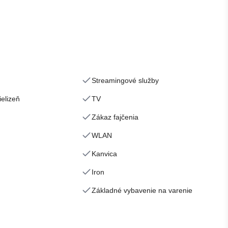
Streamingové služby
ielizeň
TV
Zákaz fajčenia
WLAN
Kanvica
Iron
Základné vybavenie na varenie